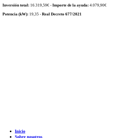
Inversión total:
16.319,59€ -
Importe de la ayuda:
4.079,90€
Potencia (kW):
19,35 -
Real Decreto 677/2021
Inicio
Sobre nosotros