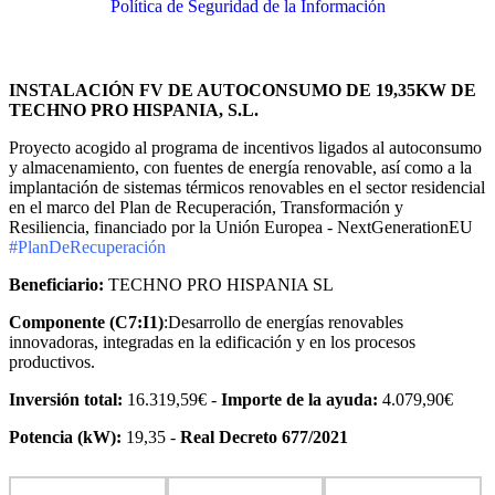
Política de Seguridad de la Información
INSTALACIÓN FV DE AUTOCONSUMO DE 19,35KW DE
TECHNO PRO HISPANIA, S.L.
Proyecto acogido al programa de incentivos ligados al autoconsumo
y almacenamiento, con fuentes de energía renovable, así como a la
implantación de sistemas térmicos renovables en el sector residencial
en el marco del Plan de Recuperación, Transformación y
Resiliencia, financiado por la Unión Europea - NextGenerationEU
#PlanDeRecuperación
Beneficiario:
TECHNO PRO HISPANIA SL
Componente (C7:I1)
:Desarrollo de energías renovables
innovadoras, integradas en la edificación y en los procesos
productivos.
Inversión total:
16.319,59€ -
Importe de la ayuda:
4.079,90€
Potencia (kW):
19,35 -
Real Decreto 677/2021