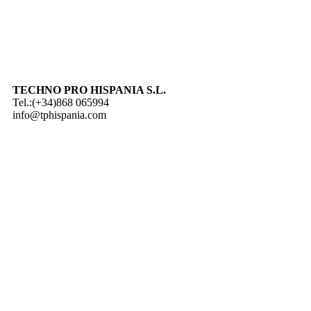
TECHNO PRO HISPANIA S.L.
Tel.:(+34)868 065994
info@tphispania.com